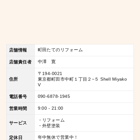
町田たてのリフォーム
店舗情報
中澤 寛
店舗責任者
〒194-0021
住所
東京都町田市中町１丁目２−５ Shell Miyako
V
090-6878-1945
電話番号
9:00 - 21:00
営業時間
・リフォーム
サービス
・外壁塗装
年中無休で営業中！
定休日