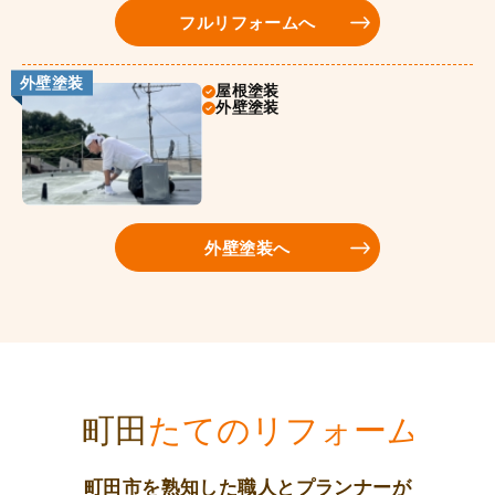
フルリフォームへ
外壁塗装
屋根塗装
外壁塗装
外壁塗装へ
町田市を熟知した職人とプランナーが