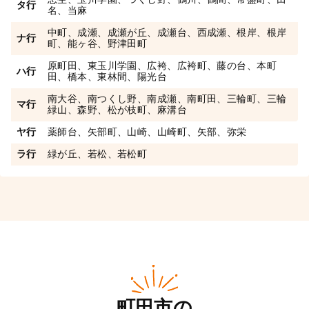
タ行
名、当麻
中町、成瀬、成瀬が丘、成瀬台、西成瀬、根岸、根岸
ナ行
町、能ヶ谷、野津田町
原町田、東玉川学園、広袴、広袴町、藤の台、本町
ハ行
田、橋本、東林間、陽光台
南大谷、南つくし野、南成瀬、南町田、三輪町、三輪
マ行
緑山、森野、松が枝町、麻溝台
ヤ行
薬師台、矢部町、山崎、山崎町、矢部、弥栄
ラ行
緑が丘、若松、若松町
町田市の