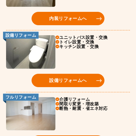
内装リフォームへ
設備リフォーム
ユニットバス設置・交換
トイレ設置・交換
キッチン設置・交換
設備リフォームへ
フルリフォーム
介護リフォーム
間取り変更・増改築
断熱・耐震・省エネ対応