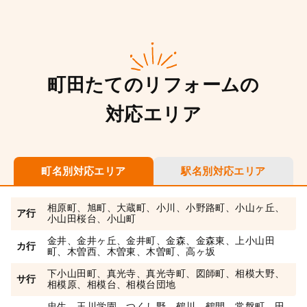
町田たてのリフォームの
対応エリア
町名別対応エリア
駅名別対応エリア
相原町、旭町、大蔵町、小川、小野路町、小山ヶ丘、
ア行
小山田桜台、小山町
金井、金井ヶ丘、金井町、金森、金森東、上小山田
カ行
町、木曽西、木曽東、木曽町、高ヶ坂
下小山田町、真光寺、真光寺町、図師町、相模大野、
サ行
相模原、相模台、相模台団地
忠生、玉川学園、つくし野、鶴川、鶴間、常盤町、田